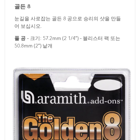
골든 8
눈길을 사로잡는 골든 8 공으로 승리의 샷을 만들
어 보십시오.
풀 공
– 크기: 57.2mm (2 1/4″) – 블리스터 팩 또는
50.8mm (2″) 낱개