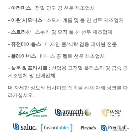
–
아라미스
: 정밀 당구 공 선두 제조업체
–
이완 시모니스
: 소모사 캐롬 및 풀 천 선두 제조업체
–
스트라찬
: 스누커 및 모직 풀 천 선두 제조업체
–
퓨전테이블스
: 디자인 풀/식탁 겸용 테이블 전문
–
플레이네스
: 테니스 공 펠트 선두 제조업체
–
살룩 & 프리시볼
: 산업용 고정밀 플라스틱 및 금속 공
제조업체 및 판매업체
더 자세한 정보와 웹사이트 접속을 위해 아래 링크를 따
라가십시오.