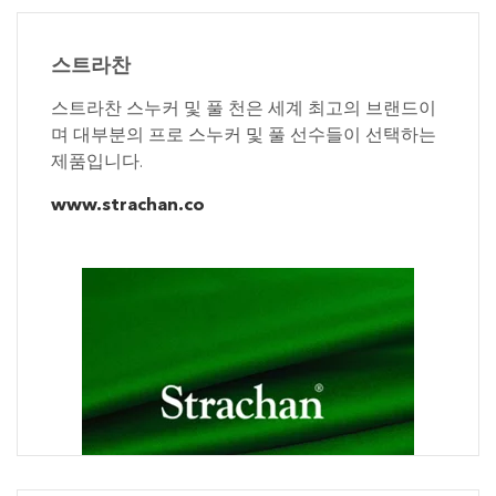
스트라찬
스트라찬 스누커 및 풀 천은 세계 최고의 브랜드이
며 대부분의 프로 스누커 및 풀 선수들이 선택하는
제품입니다.
www.strachan.co