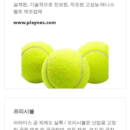
설계된, 기술적으로 진보된, 직조된 고성능 테니스
펠트 제조업체
www.playnes.com
프리시볼
아라미스 공 외에도 살룩 / 프리시볼은 산업용 고정
밀 공을 제조 및 공급하며, 모든 재료, 크기 및 공차