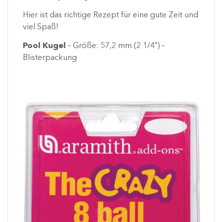
Hier ist das richtige Rezept für eine gute Zeit und
viel Spaß!
Pool Kugel
– Größe: 57,2 mm (2 1/4″) –
Blisterpackung