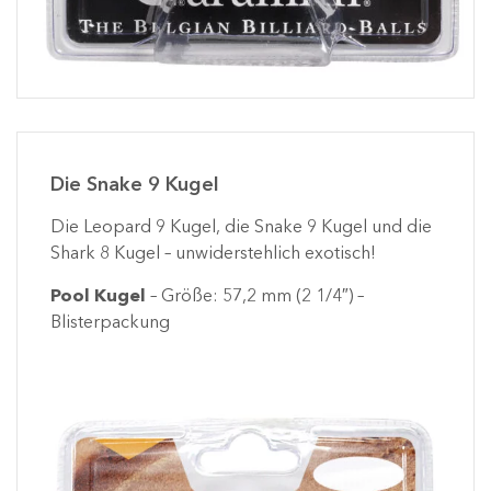
Die Snake 9 Kugel
Die Leopard 9 Kugel, die Snake 9 Kugel und die
Shark 8 Kugel – unwiderstehlich exotisch!
Pool Kugel
– Größe: 57,2 mm (2 1/4″) –
Blisterpackung