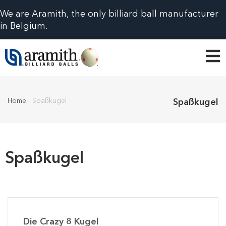
We are Aramith, the only billiard ball manufacturer
in Belgium.
Home
-
Spaßkugel
Spaßkugel
Spaßkugel
Die Crazy 8 Kugel