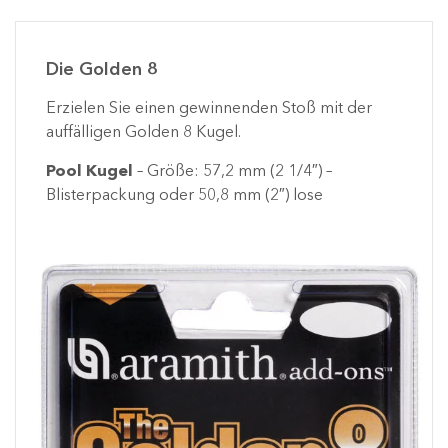
Die Golden 8
Erzielen Sie einen gewinnenden Stoß mit der
auffälligen Golden 8 Kugel.
Pool Kugel
– Größe: 57,2 mm (2 1/4″) –
Blisterpackung oder 50,8 mm (2″) lose