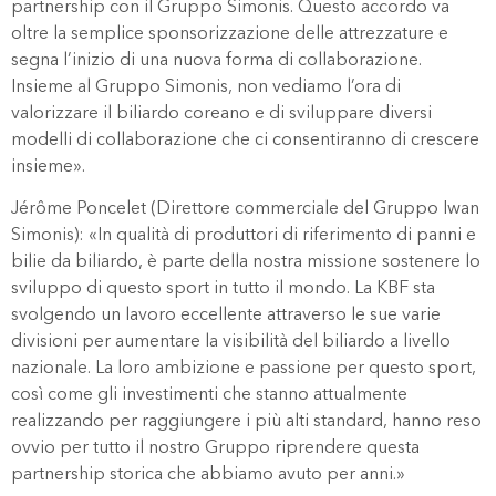
partnership con il Gruppo Simonis. Questo accordo va
oltre la semplice sponsorizzazione delle attrezzature e
segna l’inizio di una nuova forma di collaborazione.
Insieme al Gruppo Simonis, non vediamo l’ora di
valorizzare il biliardo coreano e di sviluppare diversi
modelli di collaborazione che ci consentiranno di crescere
insieme».
Jérôme Poncelet (Direttore commerciale del Gruppo Iwan
Simonis): «In qualità di produttori di riferimento di panni e
bilie da biliardo, è parte della nostra missione sostenere lo
sviluppo di questo sport in tutto il mondo. La KBF sta
svolgendo un lavoro eccellente attraverso le sue varie
divisioni per aumentare la visibilità del biliardo a livello
nazionale. La loro ambizione e passione per questo sport,
così come gli investimenti che stanno attualmente
realizzando per raggiungere i più alti standard, hanno reso
ovvio per tutto il nostro Gruppo riprendere questa
partnership storica che abbiamo avuto per anni.»