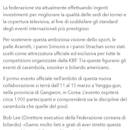
La federazione sta attualmente effettuando ingenti
investimenti per migliorare la qualità delle sedi dei tornei e
la copertura televisiva, al fine di soddisfare gli standard
degli eventi internazionali più prestigiosi.
Per sostenere questa ambiziosa visione dello sport, le
palle Aramith, i panni Simonis e i panni Strachan sono stati
scelti come attrezzatura ufficiale ed esclusiva per tutte le
competizioni organizzate dalla KBF. Tra queste figurano gli
eventi di carambola, snooker e biliardo americano.
Il primo evento ufficiale nell’ambito di questa nuova
collaborazione si terrà dall’11 al 15 marzo a Yanggu-gun,
nella provincia di Gangwon, in Corea. L’evento ospiterà
circa 1.900 partecipanti e comprenderà sia le discipline del
carambola che quelle del pool.
Bob Lee (Direttore esecutivo della Federazione coreana di
biliardo): «Siamo molto lieti e grati di aver stretto questa