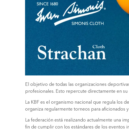
El objetivo de todas las organizaciones deportiv
profesionales. Esto repercute directamente en su c
La KBF es el organismo nacional que regula los dep
organiza regularmente torneos para aficionados y 
La federación está realizando actualmente una impo
fin de cumplir con los estándares de los eventos i