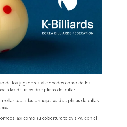
nto de los jugadores aficionados como de los
 las distintas disciplinas del billar.
llar todas las principales disciplinas de billar,
aís.
orneos, así como su cobertura televisiva, con el