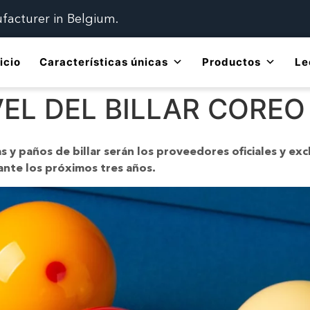
ufacturer in Belgium.
icio
Características únicas
Productos
Le
VEL DEL BILLAR COREO
s y paños de billar serán los proveedores oficiales y exc
rante los próximos tres años.