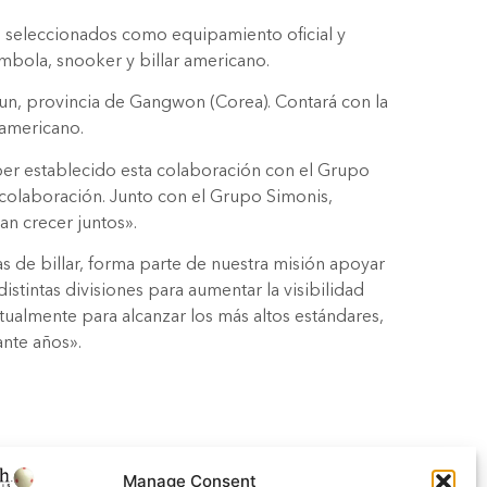
do seleccionados como equipamiento oficial y
ambola, snooker y billar americano.
gun, provincia de Gangwon (Corea). Contará con la
 americano.
ber establecido esta colaboración con el Grupo
 colaboración. Junto con el Grupo Simonis,
an crecer juntos».
 de billar, forma parte de nuestra misión apoyar
istintas divisiones para aumentar la visibilidad
ctualmente para alcanzar los más altos estándares,
ante años».
Manage Consent