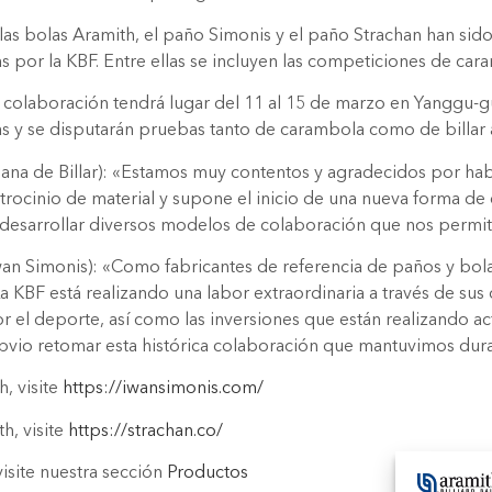
 las bolas Aramith, el paño Simonis y el paño Strachan han si
s por la KBF. Entre ellas se incluyen las competiciones de car
va colaboración tendrá lugar del 11 al 15 de marzo en Yanggu-
 y se disputarán pruebas tanto de carambola como de billar
eana de Billar): «Estamos muy contentos y agradecidos por ha
trocinio de material y supone el inicio de una nueva forma de
 desarrollar diversos modelos de colaboración que nos permit
an Simonis): «Como fabricantes de referencia de paños y bolas
 KBF está realizando una labor extraordinaria a través de sus d
por el deporte, así como las inversiones que están realizando a
bvio retomar esta histórica colaboración que mantuvimos dur
, visite
https://iwansimonis.com/
h, visite
https://strachan.co/
isite nuestra sección
Productos