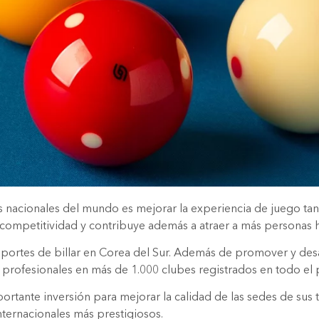
as nacionales del mundo es mejorar la experiencia de juego ta
ompetitividad y contribuye además a atraer a más personas hacia
ortes de billar en Corea del Sur. Además de promover y desarro
profesionales en más de 1.000 clubes registrados en todo el p
rtante inversión para mejorar la calidad de las sedes de sus t
nternacionales más prestigiosos.