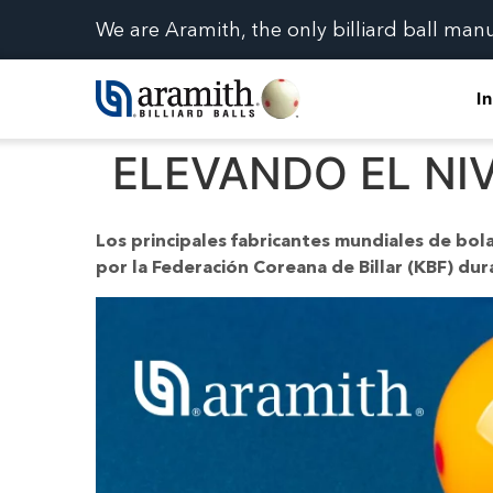
We are Aramith, the only billiard ball man
In
ELEVANDO EL NI
Los principales fabricantes mundiales de bola
por la Federación Coreana de Billar (KBF) du