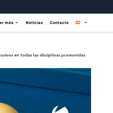
er más
Noticias
Contacto
lusivos en todas las disciplinas promovidas