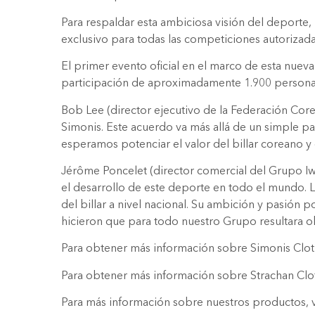
Para respaldar esta ambiciosa visión del deporte,
exclusivo para todas las competiciones autorizada
El primer evento oficial en el marco de esta nue
participación de aproximadamente 1.900 personas
Bob Lee (director ejecutivo de la Federación Cor
Simonis. Este acuerdo va más allá de un simple pa
esperamos potenciar el valor del billar coreano y
Jérôme Poncelet (director comercial del Grupo Iw
el desarrollo de este deporte en todo el mundo. La
del billar a nivel nacional. Su ambición y pasión 
hicieron que para todo nuestro Grupo resultara o
Para obtener más información sobre Simonis Cloth
Para obtener más información sobre Strachan Clot
Para más información sobre nuestros productos, v