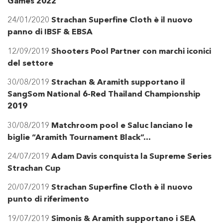
Games 2022
24/01/2020
Strachan Superfine Cloth è il nuovo
panno di IBSF & EBSA
12/09/2019
Shooters Pool Partner con marchi iconici
del settore
30/08/2019
Strachan & Aramith supportano il
SangSom National 6-Red Thailand Championship
2019
30/08/2019
Matchroom pool e Saluc lanciano le
biglie “Aramith Tournament Black”…
24/07/2019
Adam Davis conquista la Supreme Series
Strachan Cup
20/07/2019
Strachan Superfine Cloth è il nuovo
punto di riferimento
19/07/2019
Simonis & Aramith supportano i SEA