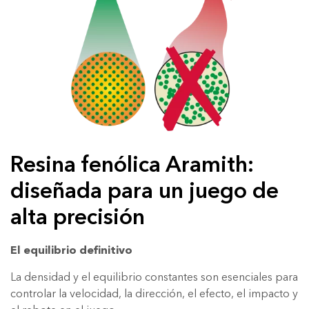
Resina fenólica Aramith:
diseñada para un juego de
alta precisión
El equilibrio definitivo
La densidad y el equilibrio constantes son esenciales para
controlar la velocidad, la dirección, el efecto, el impacto y