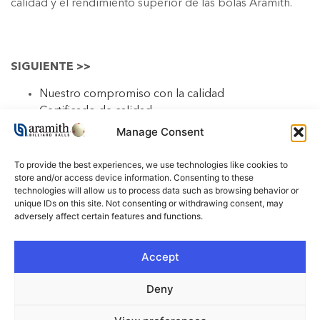
calidad y el rendimiento superior de las bolas Aramith.
SIGUIENTE >>
Nuestro compromiso con la calidad
Certificado de calidad
Especificaciones generales
Manage Consent
Respetamos el medio ambiente
Cuidado con las imitaciones
To provide the best experiences, we use technologies like cookies to
store and/or access device information. Consenting to these
technologies will allow us to process data such as browsing behavior or
unique IDs on this site. Not consenting or withdrawing consent, may
adversely affect certain features and functions.
FOLLOW US !
Accept
Deny