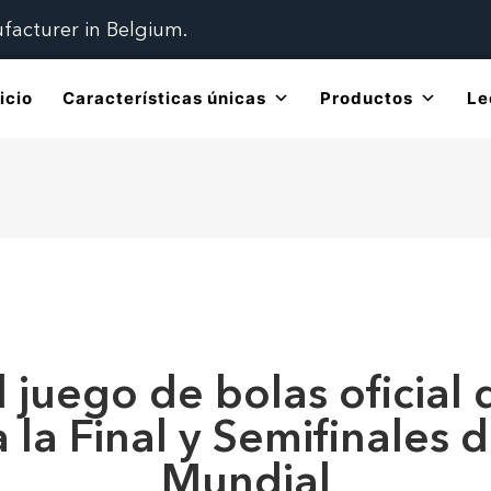
ufacturer in Belgium.
icio
Características únicas
Productos
Le
 juego de bolas oficial
a la Final y Semifinales
Mundial