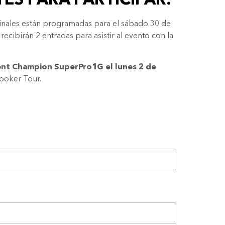
ES PARA PARTICIPAR.
finales están programadas para el sábado 30 de
cibirán 2 entradas para asistir al evento con la
ent Champion SuperPro1G el lunes 2 de
nooker Tour.