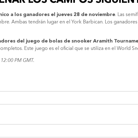
ENAR LOS CAMPOS SIGUIENT
nico a los ganadores el jueves 28 de noviembre
. Las semi
bre. Ambas tendrán lugar en el York Barbican. Los ganadores re
nadores del juego de bolas de snooker Aramith Tournam
mpletos. Este juego es el oficial que se utiliza en el World S
as 12:00 PM GMT.