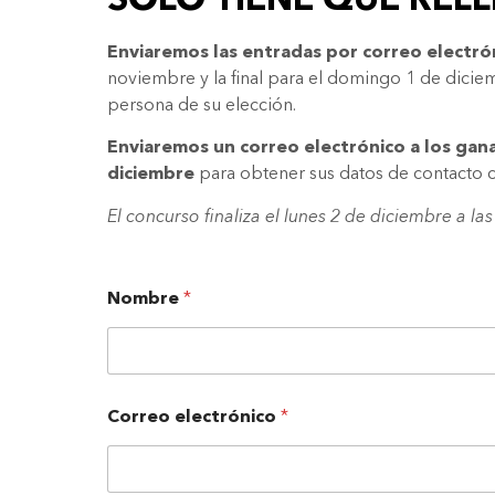
SOLO TIENE QUE RELL
Enviaremos las entradas por correo electró
noviembre y la final para el domingo 1 de diciem
persona de su elección.
Enviaremos un correo electrónico a los ga
diciembre
para obtener sus datos de contacto co
El concurso finaliza el lunes 2 de diciembre a l
Nombre
*
Correo electrónico
*