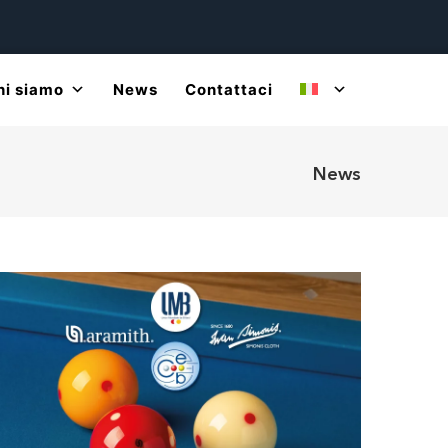
hi siamo
News
Contattaci
News