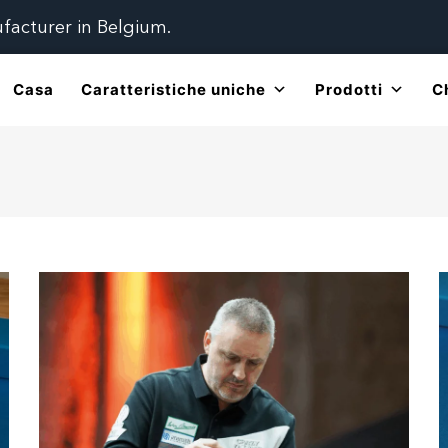
ufacturer in Belgium.
Casa
Caratteristiche uniche
Prodotti
C