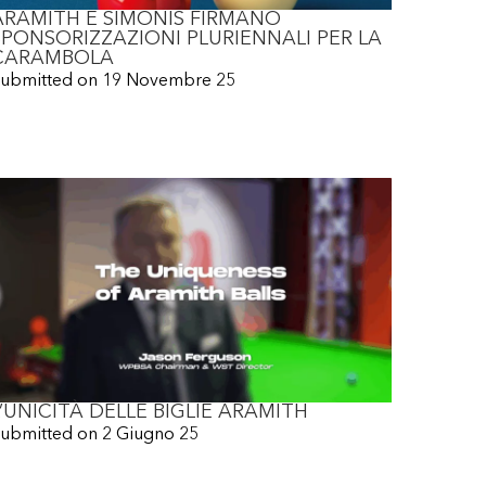
ARAMITH E SIMONIS FIRMANO
SPONSORIZZAZIONI PLURIENNALI PER LA
CARAMBOLA
ubmitted on
19 Novembre 25
L’UNICITÀ DELLE BIGLIE ARAMITH
ubmitted on
2 Giugno 25