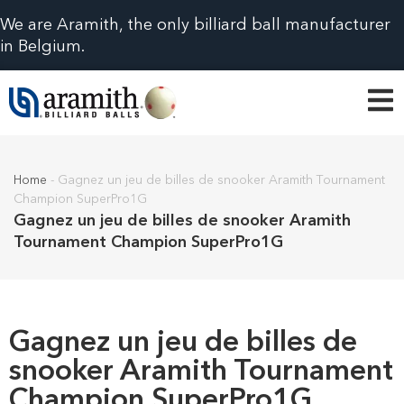
We are Aramith, the only billiard ball manufacturer
in Belgium.
Home
-
Gagnez un jeu de billes de snooker Aramith Tournament
Champion SuperPro1G
Gagnez un jeu de billes de snooker Aramith
Tournament Champion SuperPro1G
Gagnez un jeu de billes de
snooker Aramith Tournament
Champion SuperPro1G