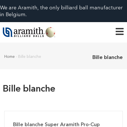
We are Aramith, the only billiard ball manufacturer
in Belgium.
Home
-
Bille blanche
Bille blanche
Bille blanche
Bille blanche Super Aramith Pro-Cup