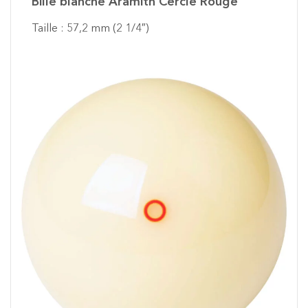
Bille blanche Aramith Cercle Rouge
Taille : 57,2 mm (2 1/4″)