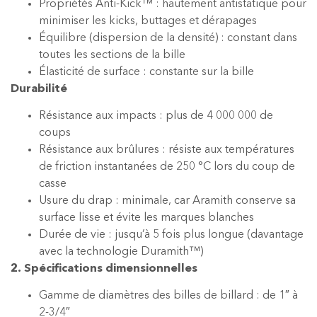
Propriétés Anti-Kick™ : hautement antistatique pour
minimiser les kicks, buttages et dérapages
Équilibre (dispersion de la densité) : constant dans
toutes les sections de la bille
Élasticité de surface : constante sur la bille
Durabilité
Résistance aux impacts : plus de 4 000 000 de
coups
Résistance aux brûlures : résiste aux températures
de friction instantanées de 250 °C lors du coup de
casse
Usure du drap : minimale, car Aramith conserve sa
surface lisse et évite les marques blanches
Durée de vie : jusqu’à 5 fois plus longue (davantage
avec la technologie Duramith™)
2. Spécifications dimensionnelles
Gamme de diamètres des billes de billard : de 1″ à
2-3/4″