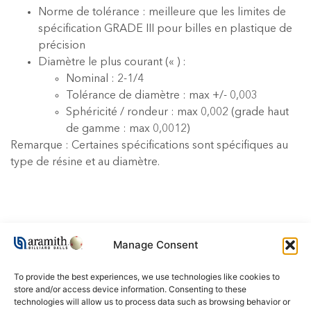
Norme de tolérance : meilleure que les limites de
spécification GRADE III pour billes en plastique de
précision
Diamètre le plus courant (« ) :
Nominal : 2-1/4
Tolérance de diamètre : max +/- 0,003
Sphéricité / rondeur : max 0,002 (grade haut
de gamme : max 0,0012)
Remarque : Certaines spécifications sont spécifiques au
type de résine et au diamètre.
SUIVANT >>
Manage Consent
Nous respectons l’environnement
To provide the best experiences, we use technologies like cookies to
Attention aux imitations
store and/or access device information. Consenting to these
technologies will allow us to process data such as browsing behavior or