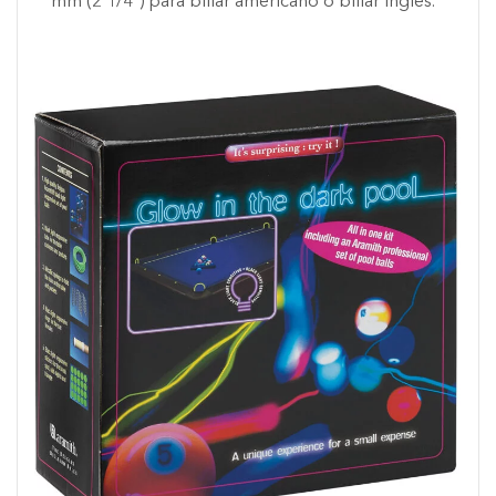
mm (2 1/4″) para billar americano o billar inglés.