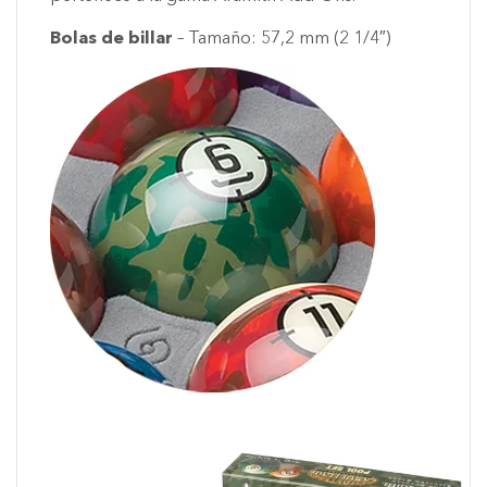
Bolas de billar
– Tamaño: 57,2 mm (2 1/4″)