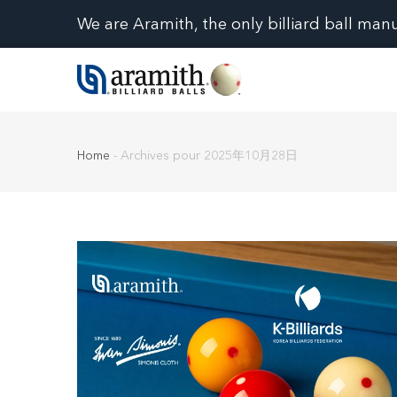
We are Aramith, the only billiard ball man
Home
-
Archives pour 2025年10月28日