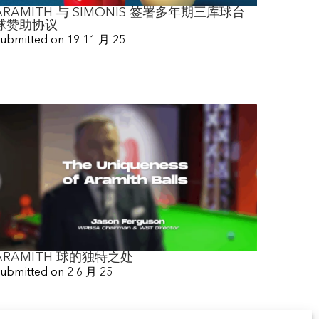
ARAMITH 与 SIMONIS 签署多年期三库球台
球赞助协议
ubmitted on
19 11 月 25
ARAMITH 球的独特之处
ubmitted on
2 6 月 25