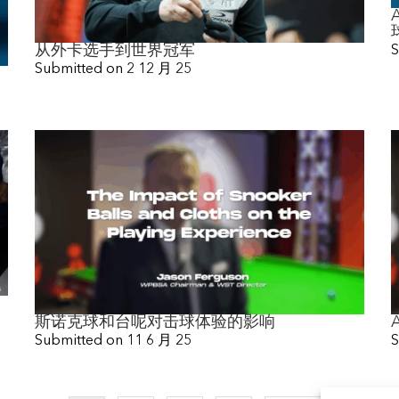
从外卡选手到世界冠军
S
Submitted on
2 12 月 25
斯诺克球和台呢对击球体验的影响
S
Submitted on
11 6 月 25