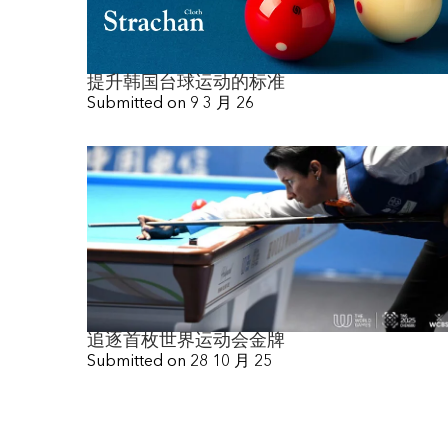
提升韩国台球运动的标准
Submitted on
9 3 月 26
追逐首枚世界运动会金牌
Submitted on
28 10 月 25